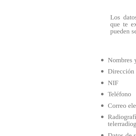
Los datos
que te e
pueden se
Nombres y
Dirección 
NIF
Teléfono
Correo ele
Radiograf
telerradio
Datos de s