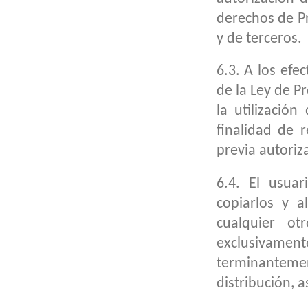
derechos de Pr
y de terceros.
6.3. A los efe
de la Ley de P
la utilizació
finalidad de 
previa autoriz
6.4. El usuar
copiarlos y 
cualquier o
exclusivament
terminanteme
distribución, 