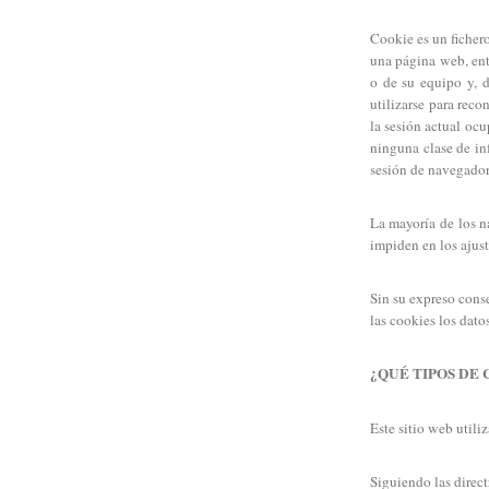
Cookie es un ficher
una página web, ent
o de su equipo y, 
utilizarse para rec
la sesión actual oc
ninguna clase de inf
sesión de navegador
La mayoría de los n
impiden en los ajus
Sin su expreso cons
las cookies los dat
¿QUÉ TIPOS DE 
Este sitio web utili
Siguiendo las direc