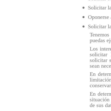
Solicitar 
Oponerse a
Solicitar l
Tenemos 
puedas ej
Los inter
solicitar
solicitar
sean nece
En determ
limitació
conservar
En determ
situación
de sus da