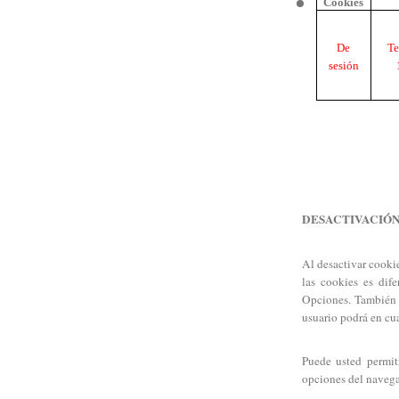
Cookies
De
Te
sesión
DESACTIVACIÓN
Al desactivar cookie
las cookies es dif
Opciones. También 
usuario podrá en cu
Puede usted permit
opciones del navega