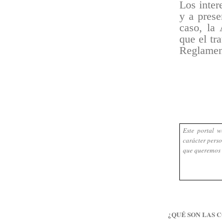
Los inter
y a prese
caso, la
que el tr
Reglamen
Este portal w
carácter pers
que queremos 
¿QUÉ SON LAS 