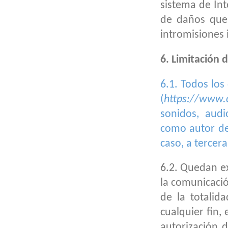
sistema de Int
de daños que
intromisiones 
6. Limitación 
6.1. Todos los
(
https://www.c
sonidos, audi
como autor de
caso, a tercer
6.2. Quedan ex
la comunicació
de la totalid
cualquier fin,
autorización 