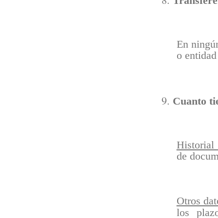
Transfere
En ningún
o entidad
Cuanto ti
Historial
de docume
Otros dat
los plaz