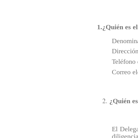
1.¿Quién es e
Denomin
Dirección
Teléfono
Correo el
¿Quién es
El Delega
diligenc