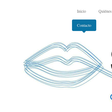
Inicio
Quiénes
Contacto