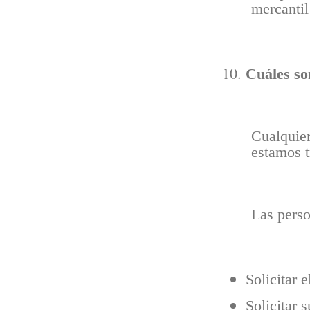
mercantil
Cuáles so
Cualquie
estamos t
Las perso
Solicitar 
Solicitar s