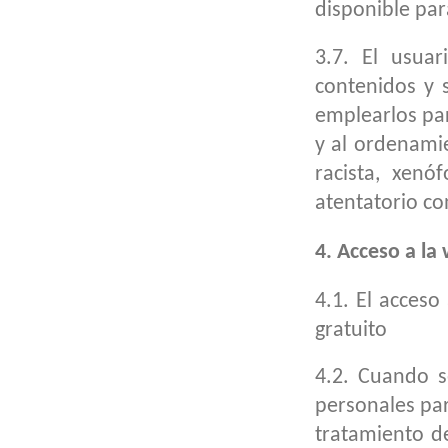
disponible par
3.7. El usua
contenidos y 
emplearlos para
y al ordenami
racista, xenó
atentatorio c
4. Acceso a la
4.1. El acceso
gratuito
4.2. Cuando s
personales par
tratamiento de