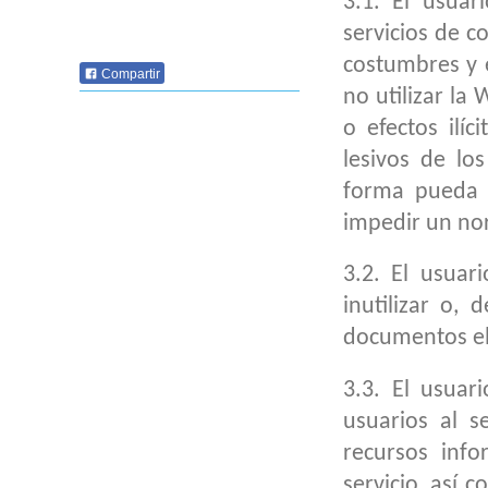
3.1. El usuar
servicios de c
costumbres y 
Compartir
no utilizar la
o efectos ilíc
lesivos de lo
forma pueda d
impedir un nor
3.2. El usuar
inutilizar o,
documentos el
3.3. El usuar
usuarios al 
recursos info
servicio, así