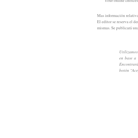
Your online choice
Mas información relativa
El editor se reserva el d
mismas. Se publicará una
Utilizamos
en base a 
Encontrará
botón “Ace