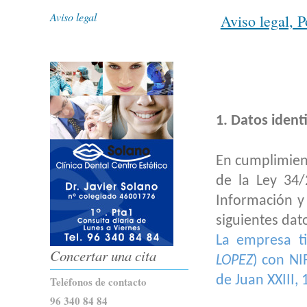
Aviso legal
Aviso legal, P
1. Datos identi
En cumplimient
de la Ley 34/
Información y 
siguientes dat
La empresa t
Concertar una cita
LOPEZ
) con N
de Juan XXIII,
Teléfonos de contacto
96 340 84 84