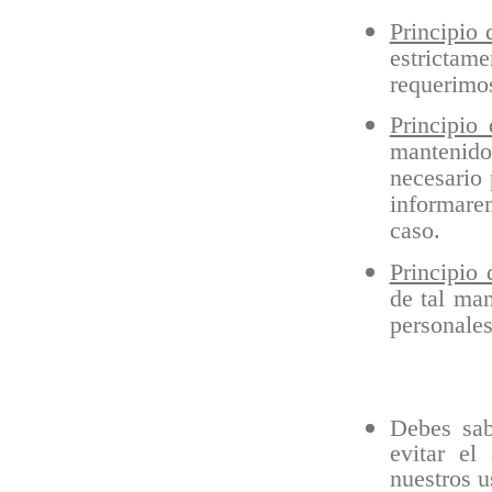
Principio 
estrictame
requerimo
Principio
mantenido
necesario 
informare
caso.
Principio 
de tal ma
personales
Debes sab
evitar el
nuestros u