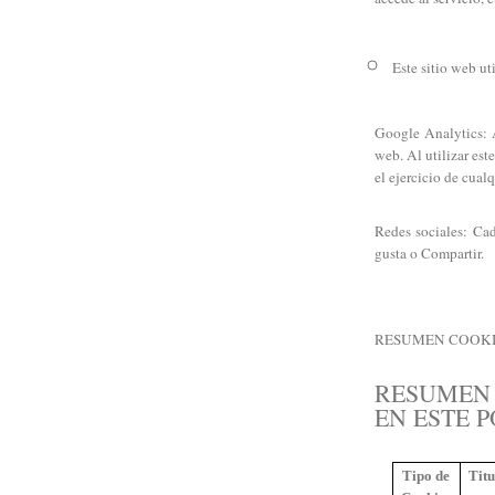
Este sitio web ut
Google Analytics: A
web. Al utilizar est
el ejercicio de cua
Redes sociales: Cad
gusta o Compartir.
RESUMEN COOKIE
RESUMEN 
EN ESTE 
Tipo de
Tit