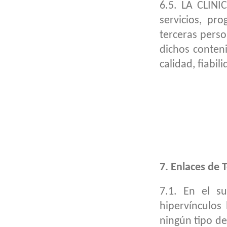
6.5. LA CLINI
servicios, p
terceras pers
dichos conten
calidad, fiabil
7. Enlaces de 
7.1. En el s
hipervínculos
ningún tipo de