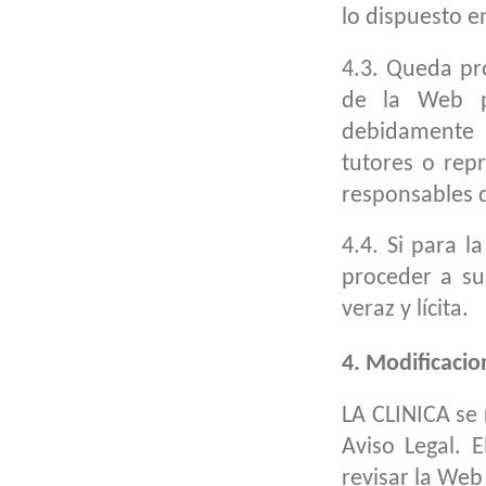
lo dispuesto e
4.3. Queda pro
de la Web p
debidamente 
tutores o rep
responsables d
4.4. Si para l
proceder a su
veraz y lícita.
4. Modificacio
LA CLINICA se
Aviso Legal. 
revisar la Web 