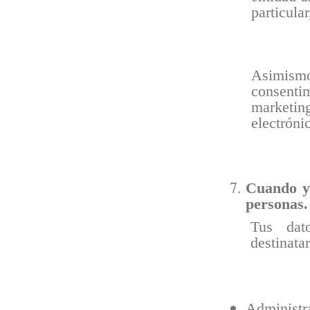
particular
Asimis
consenti
marketin
electróni
Cuando y 
personas.
Tus dat
destinata
Administr