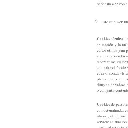
hace esta web con el
Este sitio web ut
Cookies técnicas
: 
aplicación y la uti
editor utiliza para 
ejemplo, controlar e
recordar los eleme
controlar el fraude 
evento, contar visit
plataforma o aplic
difusión de vídeos 
o compartir contenid
Cookies de persona
con determinadas car
idioma, el número 
servicio en función 
accede al servicio, e