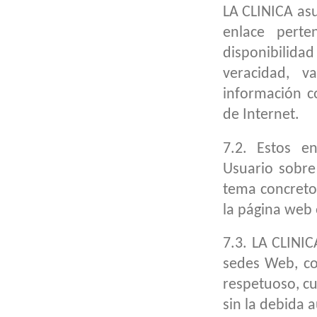
LA CLINICA as
enlace perte
disponibilida
veracidad, v
información c
de Internet.
7.2. Estos e
Usuario sobre
tema concreto,
la página web 
7.3. LA CLINI
sedes Web, co
respetuoso, cu
sin la debida 