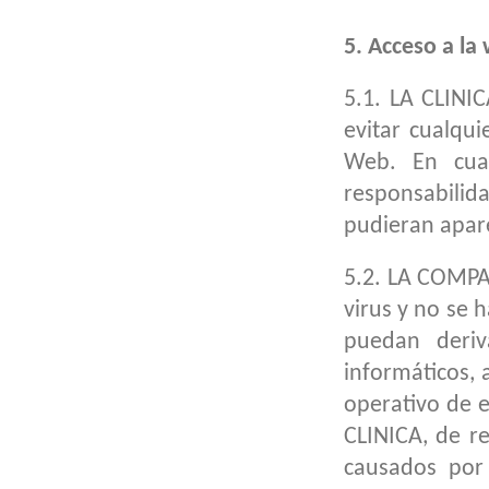
5. Acceso a la
5.1. LA CLINI
evitar cualqu
Web. En cual
responsabilid
pudieran apar
5.2. LA COMPAÑ
virus y no se 
puedan deriva
informáticos, 
operativo de e
CLINICA, de r
causados por 