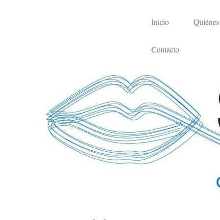
Inicio
Quiénes
Contacto