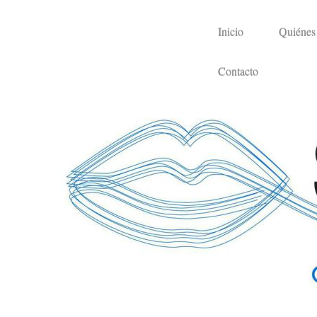
Inicio
Quiénes
Contacto