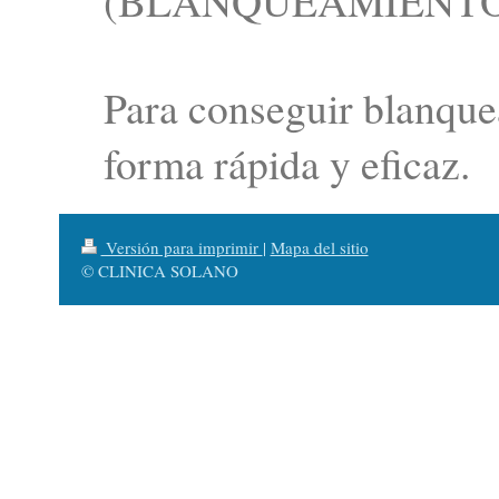
(BLANQUEAMIENTO
Para conseguir blanquea
forma rápida y eficaz.
Versión para imprimir
|
Mapa del sitio
© CLINICA SOLANO