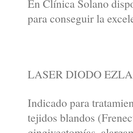
En Clínica Solano dis
para conseguir la excel
LASER DIODO EZLA
Indicado para tratamien
tejidos blandos (Frenec
gingivectomías, alargam